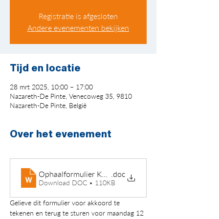
Registratie is afgesloten
Andere evenementen bekijken
Tijd en locatie
28 mrt 2025, 10:00 – 17:00
Nazareth-De Pinte, Venecoweg 35, 9810
Nazareth-De Pinte, België
Over het evenement
Ophaalformulier KGA DE PRIJKELS 2025
.doc
Download DOC • 110KB
Gelieve dit formulier voor akkoord te 
tekenen en terug te sturen voor maandag 12 