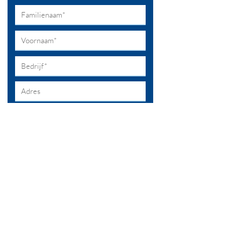
Ik ga akkoord met de algemene
voorwaarden
Privacy policy