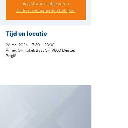
Registratie is afgesloten
Andere evenementen bekijken
Tijd en locatie
26 mei 2026, 17:30 – 20:30
Annex 34, Kakelstraat 34, 9800 Deinze,
België