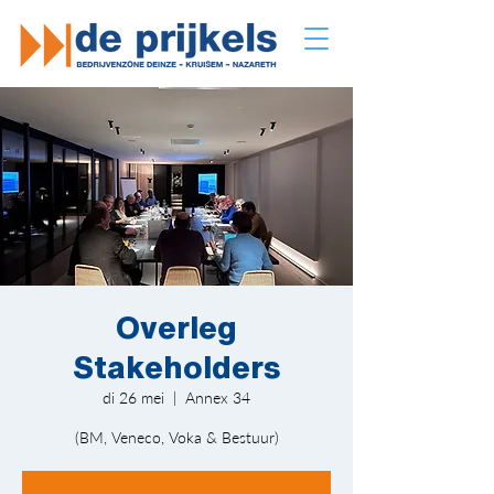
Overleg
Stakeholders
di 26 mei
  |  
Annex 34
(BM, Veneco, Voka & Bestuur)