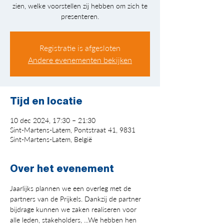
zien, welke voorstellen zij hebben om zich te
presenteren.
Registratie is afgesloten
Andere evenementen bekijken
Tijd en locatie
10 dec 2024, 17:30 – 21:30
Sint-Martens-Latem, Pontstraat 41, 9831
Sint-Martens-Latem, België
Over het evenement
Jaarlijks plannen we een overleg met de 
partners van de Prijkels. Dankzij de partner 
bijdrage kunnen we zaken realiseren voor 
alle leden, stakeholders, ...We hebben hen 