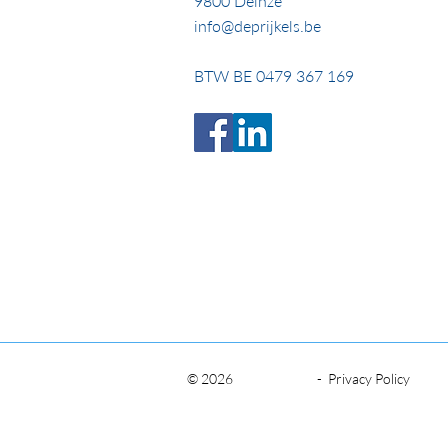
9800 Deinze
info@deprijkels.be
BTW BE 0479 367 169
© 2026
-
Privacy Policy