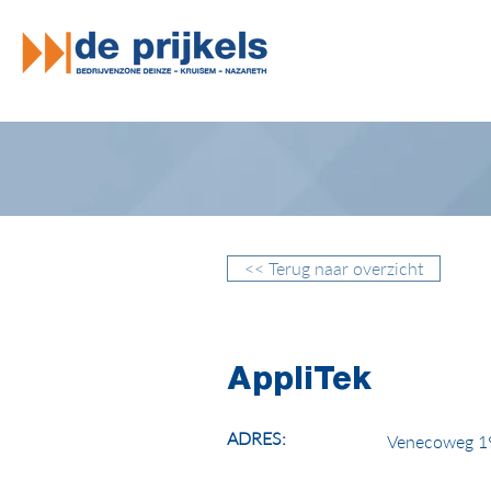
<< Terug naar overzicht
AppliTek
ADRES:
Venecoweg 19