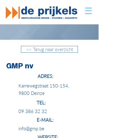
<< Terug naar overzicht
GMP nv
ADRES:
Karrewegstraat 150-154,
9800 Deinze
TEL:
09 386 32 32
E-MAIL:
info@gmp.be
WEBSITE: