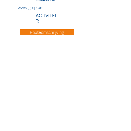
www.gmp.be
ACTIVITEI
T:
Routeomschrijving