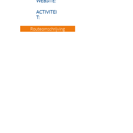
WEBSITE:
ACTIVITEI
T:
Routeomschrijving