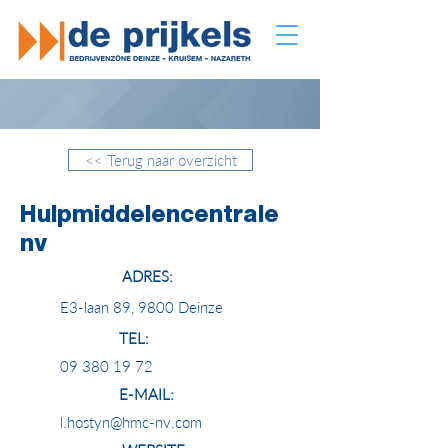
<< Terug naar overzicht
Hulpmiddelencentrale
nv
ADRES:
E3-laan 89, 9800 Deinze
TEL:
09 380 19 72
E-MAIL:
l.hostyn@hmc-nv.com