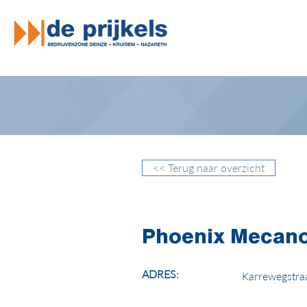
<< Terug naar overzicht
Phoenix Mecano
ADRES:
Karrewegstra