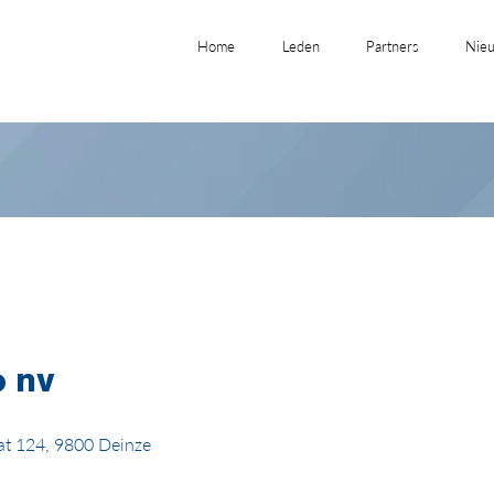
Home
Leden
Partners
Nieu
 nv
at 124, 9800 Deinze