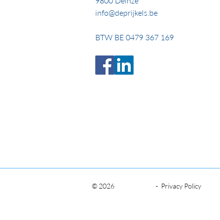
9800 Deinze
info@deprijkels.be
BTW BE 0479 367 169
© 2026
-
Privacy Policy