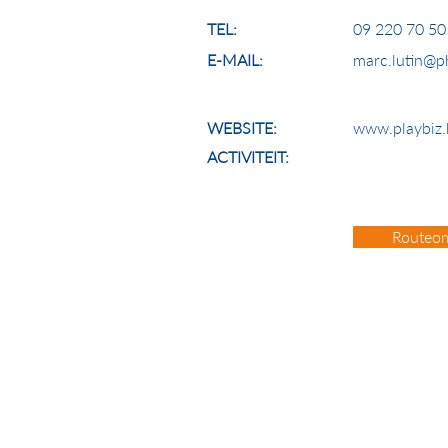
TEL:
09 220 70 50
E-MAIL:
marc.lutin@
WEBSITE:
www.playbiz.
ACTIVITEIT:
Routeom