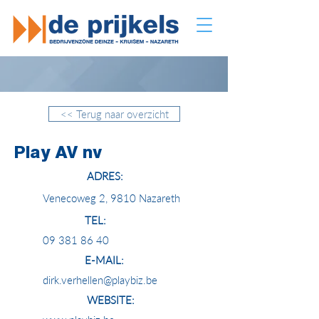
<< Terug naar overzicht
Play AV nv
ADRES:
Venecoweg 2, 9810 Nazareth
TEL:
09 381 86 40
E-MAIL:
dirk.verhellen@playbiz.be
WEBSITE: