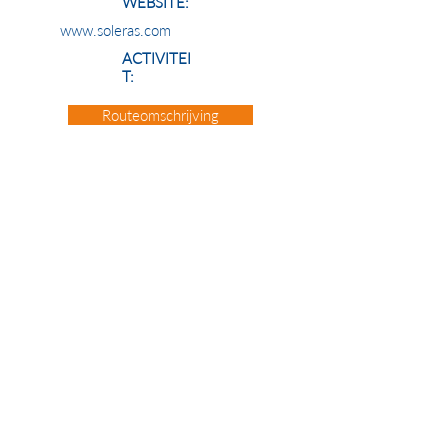
WEBSITE:
www.soleras.com
ACTIVITEI
T:
Routeomschrijving