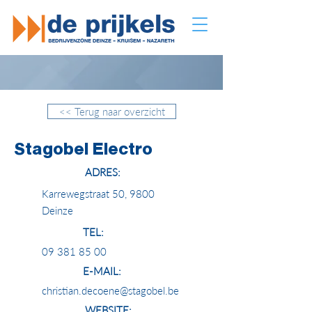
<< Terug naar overzicht
Stagobel Electro
ADRES:
Karrewegstraat 50, 9800
Deinze
TEL:
09 381 85 00
E-MAIL:
christian.decoene@stagobel.be
WEBSITE: