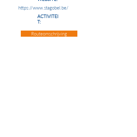
https://www.stagobel.be/
ACTIVITEI
T:
Routeomschrijving