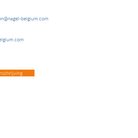
sen@nagel-belgium.com
elgium.com
schrijving