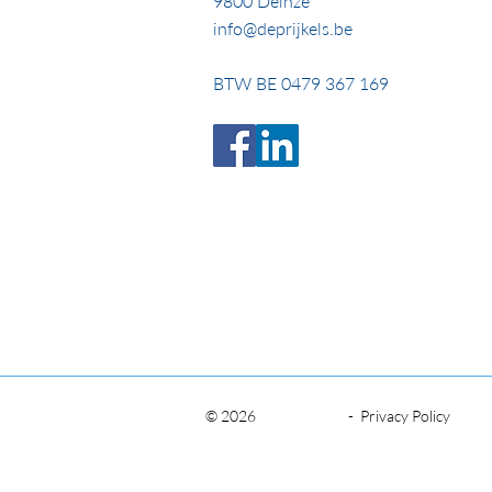
9800 Deinze
info@deprijkels.be
BTW BE 0479 367 169
© 2026
-
Privacy Policy