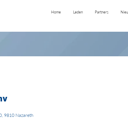
Home
Leden
Partners
Nieu
nv
, 9810 Nazareth