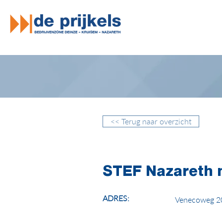
<< Terug naar overzicht
STEF Nazareth 
ADRES:
Venecoweg 20