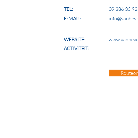
TEL:
09 386 33 92
E-MAIL:
info@vanbeve
WEBSITE:
www.vanbeve
ACTIVITEIT:
Routeom