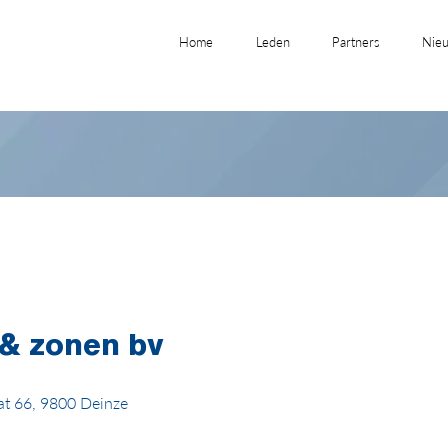
Home
Leden
Partners
Nieu
 & zonen bv
at 66, 9800 Deinze