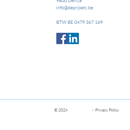
9800 Deinze
info@deprijkels.be
BTW BE 0479 367 169
© 2026
-
Privacy Policy